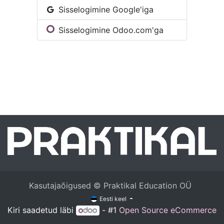
Sisselogimine Google'iga
Sisselogimine Odoo.com'ga
Kasutajaõigused © Praktikal Education OÜ
Eesti keel
Kiri saadetud läbi
- #1
Open Source eCommerce