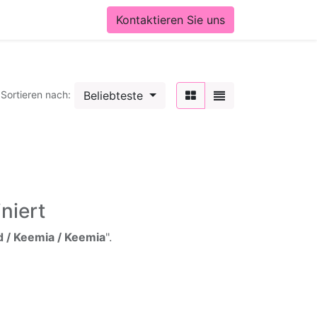
Kontaktieren Sie uns
Beliebteste
Sortieren nach:
niert
 / Keemia / Keemia
".