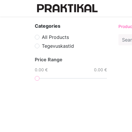
Tegevuska
Categories
Produc
All Products
Tegevuskastid
Price Range
0.00 €
0.00 €