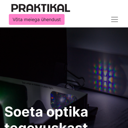
Võta meiega ühendust
Soeta optika
tegevuskast