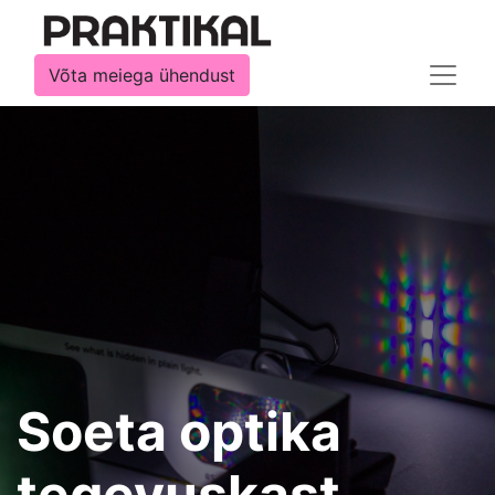
Võta meiega ühendust
Soeta optika
tegevuskast