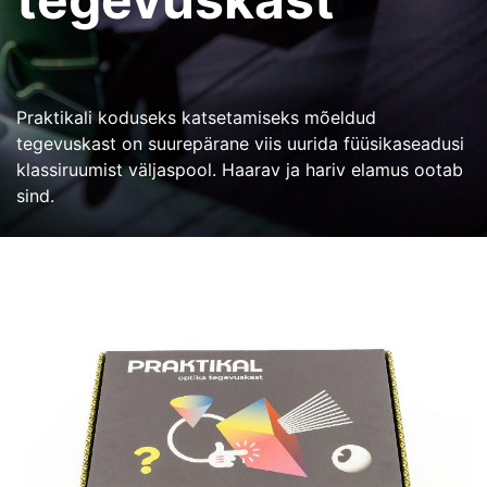
Praktikali koduseks katsetamiseks mõeldud
tegevuskast on suurepärane viis uurida füüsikaseadusi
klassiruumist väljaspool. Haarav ja hariv elamus ootab
sind.