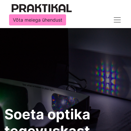
Võta meiega ühendust
Soeta optika
tegevuskast